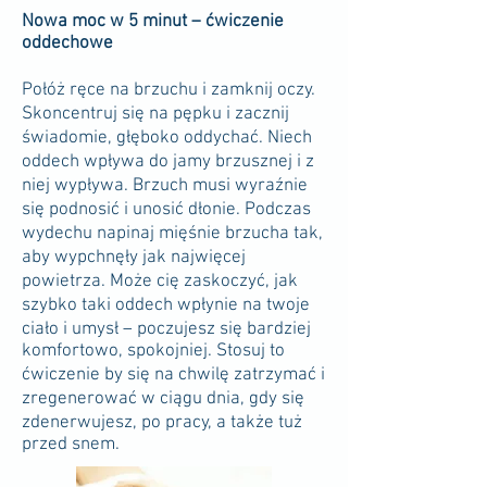
Nowa moc w 5 minut – ćwiczenie
oddechowe
Połóż ręce na brzuchu i zamknij oczy.
Skoncentruj się na pępku i zacznij
świadomie, głęboko oddychać. Niech
oddech wpływa do jamy brzusznej i z
niej wypływa. Brzuch musi wyraźnie
się podnosić i unosić dłonie. Podczas
wydechu napinaj mięśnie brzucha tak,
aby wypchnęły jak najwięcej
powietrza. Może cię zaskoczyć, jak
szybko taki oddech wpłynie na twoje
ciało i umysł – poczujesz się bardziej
komfortowo, spokojniej. Stosuj to
ćwiczenie by się na chwilę zatrzymać i
zregenerować w ciągu dnia, gdy się
zdenerwujesz, po pracy, a także tuż
przed snem.