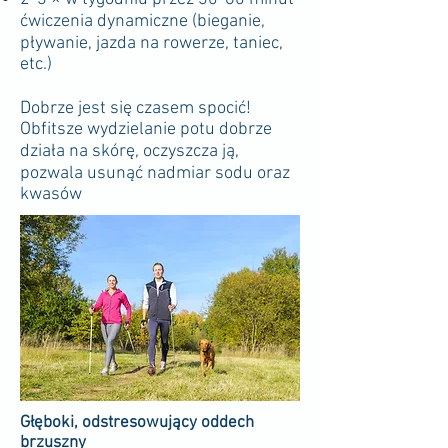
ćwiczenia dynamiczne (bieganie,
pływanie, jazda na rowerze, taniec,
etc.)
Dobrze jest się czasem spocić!
Obfitsze wydzielanie potu dobrze
działa na skórę, oczyszcza ją,
pozwala usunąć nadmiar sodu oraz
kwasów
Głęboki, odstresowujący oddech
brzuszny