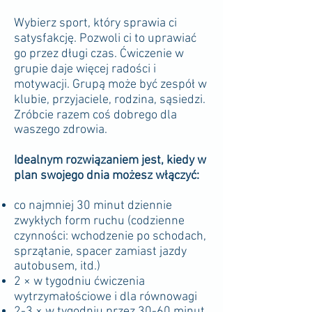
Wybierz sport, który sprawia ci
satysfakcję. Pozwoli ci to uprawiać
go przez długi czas. Ćwiczenie w
grupie daje więcej radości i
motywacji. Grupą może być zespół w
klubie, przyjaciele, rodzina, sąsiedzi.
Zróbcie razem coś dobrego dla
waszego zdrowia.
Idealnym rozwiązaniem jest, kiedy w
plan swojego dnia możesz włączyć:
co najmniej 30 minut dziennie
zwykłych form ruchu (codzienne
czynności: wchodzenie po schodach,
sprzątanie, spacer zamiast jazdy
autobusem, itd.)
2 × w tygodniu ćwiczenia
wytrzymałościowe i dla równowagi
2-3 × w tygodniu przez 30-60 minut