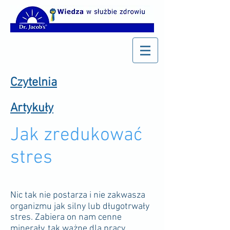
Czytelnia
Artykuły
Jak zredukować
stres
Nic tak nie postarza i nie zakwasza
organizmu jak silny lub długotrwały
stres. Zabiera on nam cenne
minerały, tak ważne dla pracy