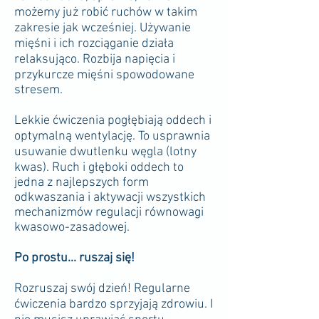
możemy już robić ruchów w takim
zakresie jak wcześniej. Używanie
mięśni i ich rozciąganie działa
relaksująco. Rozbija napięcia i
przykurcze mięśni spowodowane
stresem.
Lekkie ćwiczenia pogłębiają oddech i
optymalną wentylację. To usprawnia
usuwanie dwutlenku węgla (lotny
kwas). Ruch i głęboki oddech to
jedna z najlepszych form
odkwaszania i aktywacji wszystkich
mechanizmów regulacji równowagi
kwasowo-zasadowej.
Po prostu... ruszaj się!
Rozruszaj swój dzień! Regularne
ćwiczenia bardzo sprzyjają zdrowiu. I