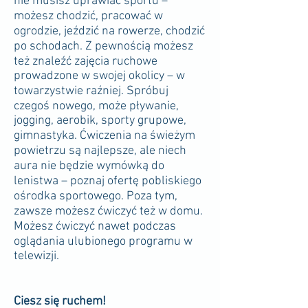
nie musisz uprawiać sportu –
możesz chodzić, pracować w
ogrodzie, jeździć na rowerze, chodzić
po schodach. Z pewnością możesz
też znaleźć zajęcia ruchowe
prowadzone w swojej okolicy – w
towarzystwie raźniej. Spróbuj
czegoś nowego, może pływanie,
jogging, aerobik, sporty grupowe,
gimnastyka. Ćwiczenia na świeżym
powietrzu są najlepsze, ale niech
aura nie będzie wymówką do
lenistwa – poznaj ofertę pobliskiego
ośrodka sportowego. Poza tym,
zawsze możesz ćwiczyć też w domu.
Możesz ćwiczyć nawet podczas
oglądania ulubionego programu w
telewizji.
Ciesz się ruchem!