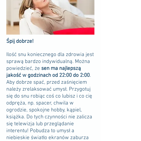
Śpij dobrze!
Ilość snu koniecznego dla zdrowia jest
sprawą bardzo indywidualną. Można
powiedzieć, że
sen ma najlepszą
jakość w godzinach od 22:00 do 2:00
.
Aby dobrze spać, przed zaśnięciem
należy zrelaksować umysł. Przygotuj
się do snu robiąc coś co lubisz i co cię
odpręża, np. spacer, chwila w
ogrodzie, spokojne hobby, kąpiel,
książka. Do tych czynności nie zalicza
się telewizja lub przeglądanie
interentu! Pobudza to umysł a
niebieskie światło ekranów zaburza