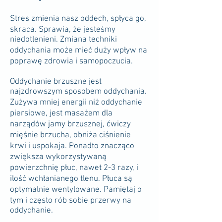
Stres zmienia nasz oddech, spłyca go,
skraca. Sprawia, że jesteśmy
niedotlenieni. Zmiana techniki
oddychania może mieć duży wpływ na
poprawę zdrowia i samopoczucia.
Oddychanie brzuszne jest
najzdrowszym sposobem oddychania.
Zużywa mniej energii niż oddychanie
piersiowe, jest masażem dla
narządów jamy brzusznej, ćwiczy
mięśnie brzucha, obniża ciśnienie
krwi i uspo­kaja. Ponadto znacząco
zwiększa wykorzystywaną
powierzchnię płuc, nawet 2-3 razy, i
ilość wchłanianego tlenu. Płuca są
optymalnie wentylowane. Pamiętaj o
tym i często rób sobie przerwy na
oddychanie.