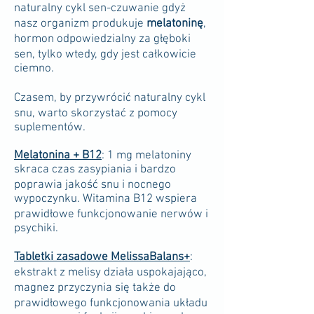
naturalny cykl sen-czuwanie gdyż
nasz organizm produkuje
melatoninę
,
hormon odpowiedzialny za głęboki
sen, tylko wtedy, gdy jest całkowicie
ciemno.
Czasem, by przywrócić naturalny cykl
snu, warto skorzystać z pomocy
suplementów.
Melatonina + B12
: 1 mg melatoniny
skraca czas zasypiania i bardzo
poprawia jakość snu i nocnego
wypoczynku. Witamina B12 wspiera
prawidłowe funkcjonowanie nerwów i
psychiki.
Tabletki zasadowe MelissaBalans+
:
ekstrakt z melisy działa uspoka­jająco,
magnez przyczynia się także do
prawidłowego funkcjonowania układu