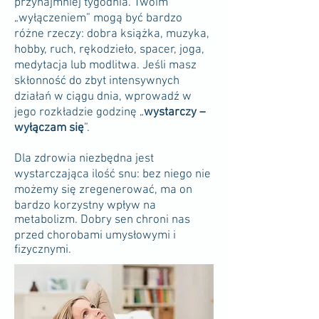
przynajmniej tygodnia. Twoim
„wyłączeniem” mogą być bardzo
różne rzeczy: dobra książka, muzyka,
hobby, ruch, rękodzieło, spacer, joga,
medytacja lub modlitwa. Jeśli masz
skłonność do zbyt intensywnych
działań w ciągu dnia, wprowadź w
jego rozkładzie godzinę „
wystarczy –
wyłączam się
”.
Dla zdrowia niezbędna jest
wystarczająca ilość snu: bez niego nie
możemy się zregenerować, ma on
bardzo korzystny wpływ na
metabolizm. Dobry sen chroni nas
przed chorobami umysłowymi i
fizycznymi.