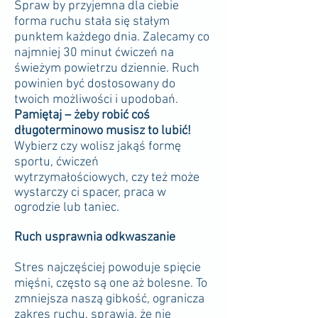
Spraw by przyjemna dla ciebie
forma ruchu stała się stałym
punktem każdego dnia. Zalecamy co
najmniej 30 minut ćwiczeń na
świeżym powietrzu dziennie. Ruch
powinien być dostosowany do
twoich możliwości i upodobań.
Pamiętaj – żeby robić coś
długoterminowo musisz to lubić!
Wybierz czy wolisz jakąś formę
sportu, ćwiczeń
wytrzymałościowych, czy też może
wystarczy ci spacer, praca w
ogrodzie lub taniec.
Ruch usprawnia odkwaszanie
Stres najczęściej powoduje spięcie
mięśni, często są one aż bolesne. To
zmniejsza naszą gibkość, ogranicza
zakres ruchu, sprawia, że nie