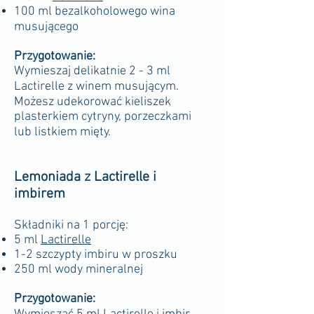
100 ml bezalkoholowego wina
musującego
Przygotowanie:
Wymieszaj delikatnie 2 - 3 ml
Lactirelle z winem musującym.
Możesz udekorować kieliszek
plasterkiem cytryny, porzeczkami
lub listkiem mięty.
Lemoniada z Lactirelle i
imbirem
Składniki na 1 porcję:
5 ml
Lactirelle
1-2 szczypty imbiru w proszku
250 ml wody mineralnej
Przygotowanie: