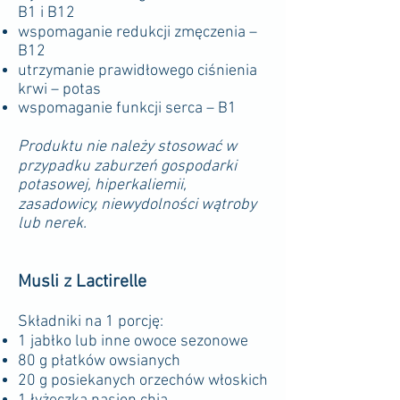
B1 i B12
wspomaganie redukcji zmęczenia –
B12
utrzymanie prawidłowego ciśnienia
krwi – potas
wspomaganie funkcji serca – B1
Produktu nie należy stosować w
przypadku zaburzeń gospodarki
potasowej, hiperkaliemii,
zasadowicy, niewydolności wątroby
lub nerek.
Musli z Lactirelle
Składniki na 1 porcję:
1 jabłko lub inne owoce sezonowe
80 g płatków owsianych
20 g posiekanych orzechów włoskich