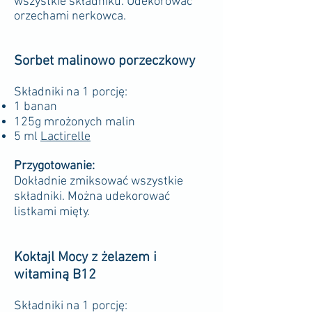
wszystkie składniku. Udekorować
orzechami nerkowca.
Sorbet malinowo porzeczkowy
Składniki na 1 porcję:
1 banan
125g mrożonych malin
5 ml
Lactirelle
Przygotowanie:
Dokładnie zmiksować wszystkie
składniki. Można udekorować
listkami mięty.
Koktajl Mocy z żelazem i
witaminą B12
Składniki na 1 porcję: