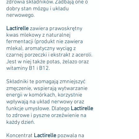
zdrowia składników. Zadbają one o
dobry stan mózgu i układu
nerwowego.
Lactirelle
zawiera prawoskrętny
kwas mlekowy z naturalnej
fermentacji (produkt nie zawiera
mleka), aromatyczny wyciąg z
czarnej porzeczki i ekstrakt z aceroli.
Jest w niej także potas, żelazo oraz
witaminy B1 i B12.
Składniki te pomagają zmniejszyć
zmęczenie, wspierają wytwarzanie
energii w komórkach, korzystnie
wpływają na układ nerwowy oraz
funkcje umysłowe. Dlatego
Lactirelle
to zdrowe i pyszne orzeźwienie na
każdy dzień.
Koncentrat
Lactirelle
pozwala na