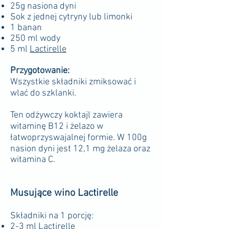
25g nasiona dyni
Sok z jednej cytryny lub limonki
1 banan
250 ml wody
5 ml
Lactirelle
Przygotowanie:
Wszystkie składniki zmiksować i
wlać do szklanki.
Ten odżywczy koktajl zawiera
witaminę B12 i żelazo w
łatwoprzyswajalnej formie. W 100g
nasion dyni jest 12,1 mg żelaza oraz
witamina C.
Musujące wino Lactirelle
Składniki na 1 porcję:
2-3 ml
Lactirelle