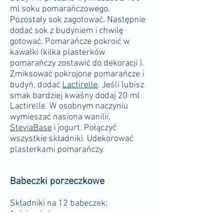
ml soku pomarańczowego.
Pozostały sok zagotować. Następnie
dodać sok z budyniem i chwilę
gotować. Pomarańcze pokroić w
kawałki (kilka plasterków
pomarańczy zostawić do dekoracji ).
Zmiksować pokrojone pomarańcze i
budyń, dodać
Lactirelle
. Jeśli lubisz
smak bardziej kwaśny dodaj 20 ml
Lactirelle. W osobnym naczyniu
wymieszać nasiona wanilii,
SteviaBase
i jogurt. Połączyć
wszystkie składniki. Udekorować
plasterkami pomarańczy.
Babeczki porzeczkowe
Składniki na 12 babeczek:
1 dojrzały banan