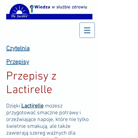
Czytelnia
Przepisy
Przepisy z
Lactirelle
Dzięki
Lactirelle
możesz
przygotować smaczne potrawy i
orzeźwiające napoje, które nie tylko
świetnie smakują, ale także
zawierają szereg ważnych dla