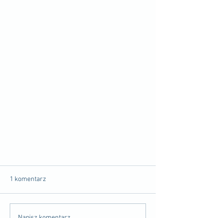
1 komentarz
Napisz komentarz...