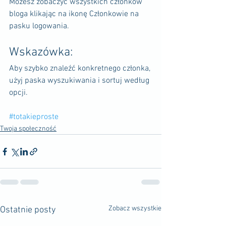
Możesz zobaczyć wszystkich członków 
bloga klikając na ikonę Członkowie na 
pasku logowania.
Wskazówka: 
Aby szybko znaleźć konkretnego członka, 
użyj paska wyszukiwania i sortuj według 
opcji.
#totakieproste
Twoja społeczność
Zobacz wszystkie
Ostatnie posty