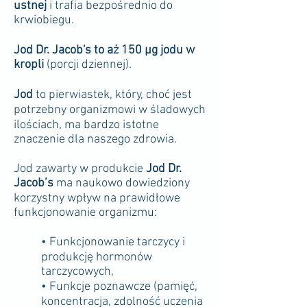
ustnej
i
trafia bezpośrednio do
krwiobiegu.
Jod Dr. Jacob's to aż 150 µg jodu w
kropli
(porcji dziennej).
Jod
to pierwiastek, który, choć jest
p
otrzebny organizmowi w śladowych
ilościach, ma bardzo istotne
znaczenie dla naszego zdrowia.
Jod zawarty w produkcie
Jod Dr.
Jacob’s
ma naukowo dowiedziony
korzystny wpływ na prawidłowe
funkcjonowanie organizmu:
• Funkcjonowanie tarczycy i
produkcję hormonów
tarczycowych,
• Funkcje poznawcze (pamięć,
koncentracja, zdolność uczenia