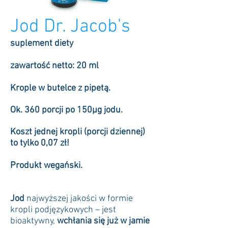
Jod Dr. Jacob's
suplement diety
zawartość netto: 20 ml
Krople w butelce z pipetą.
Ok. 36
0 porcji po 150μg jodu.
Koszt jednej kropli (porcji dziennej)
to tylko 0,07 zł!
Produkt wegański.
Jod
najwyższej jakości w formie
kropli podjęzykowych – jest
bioaktywny,
wchłania się już w jamie