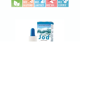
Przejdź do sklepu
Dołącz do nas na:
Informacja dla klientów