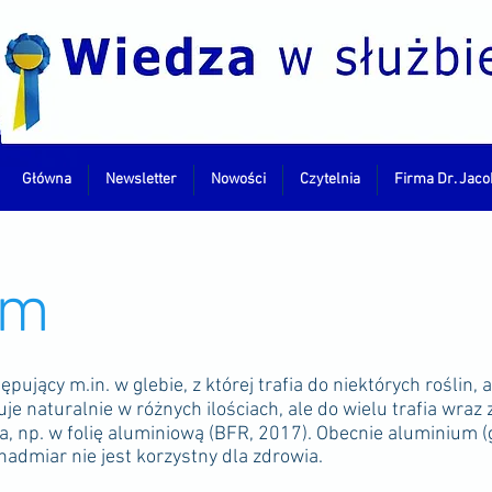
Główna
Newsletter
Nowości
Czytelnia
Firma Dr. Jaco
um
pujący m.in. w glebie, z której trafia do niektórych roślin, 
e naturalnie w różnych ilościach, ale do wielu trafia wraz
 np. w folię aluminiową (BFR, 2017). Obecnie aluminium (gl
nadmiar nie jest korzystny dla zdrowia.