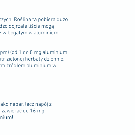
zych. Roślina ta pobiera dużo
dzo dojrzałe liście mogą
 niż w bogatym w aluminium
 ppm) (od 1 do 8 mg aluminium
itr zielonej herbaty dziennie,
ynym źródłem aluminium w
ako napar, lecz napój z
e zawierać do 16 mg
inium!