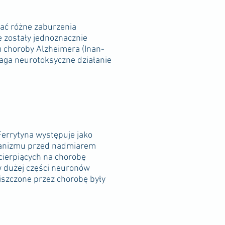
ać różne zaburzenia
 zostały jednoznacznie
 choroby Alzheimera (Inan-
maga neurotoksyczne działanie
errytyna występuje jako
rganizmu przed nadmiarem
 cierpiących na chorobę
 dużej części neuronów
szczone przez chorobę były